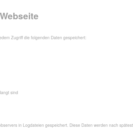
r Webseite
dem Zugriff die folgenden Daten gespeichert:
langt sind
servers in Logdateien gespeichert. Diese Daten werden nach spätest