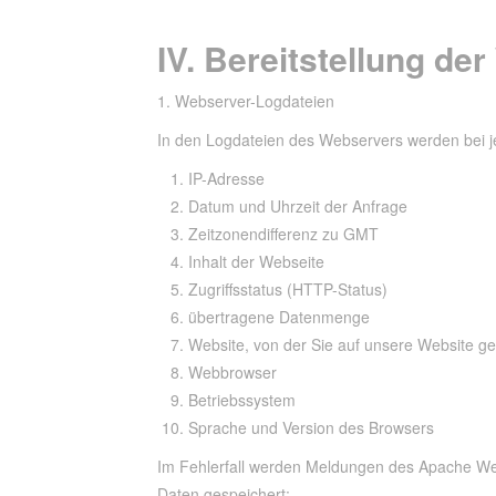
IV. Bereitstellung de
1. Webserver-Logdateien
In den Logdateien des Webservers werden bei je
IP-Adresse
Datum und Uhrzeit der Anfrage
Zeitzonendifferenz zu GMT
Inhalt der Webseite
Zugriffsstatus (HTTP-Status)
übertragene Datenmenge
Website, von der Sie auf unsere Website ge
Webbrowser
Betriebssystem
Sprache und Version des Browsers
Im Fehlerfall werden Meldungen des Apache Web
Daten gespeichert: