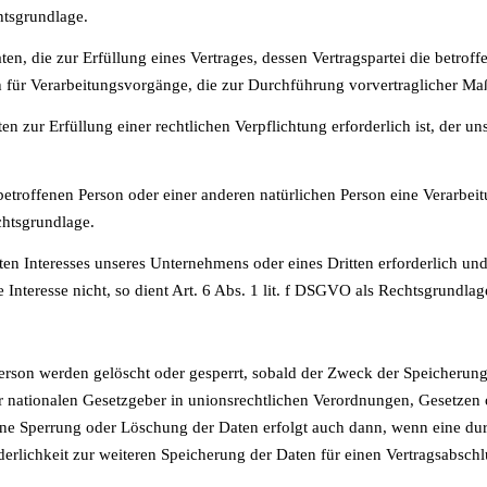
tsgrundlage.
 die zur Erfüllung eines Vertrages, dessen Vertragspartei die betroffene 
h für Verarbeitungsvorgänge, die zur Durchführung vorvertraglicher Ma
 zur Erfüllung einer rechtlichen Verpflichtung erforderlich ist, der uns
 betroffenen Person oder einer anderen natürlichen Person eine Verarbe
chtsgrundlage.
gten Interesses unseres Unternehmens oder eines Dritten erforderlich u
Interesse nicht, so dient Art. 6 Abs. 1 lit. f DSGVO als Rechtsgrundlag
rson werden gelöscht oder gesperrt, sobald der Zweck der Speicherung 
 nationalen Gesetzgeber in unionsrechtlichen Verordnungen, Gesetzen o
Eine Sperrung oder Löschung der Daten erfolgt auch dann, wenn eine d
orderlichkeit zur weiteren Speicherung der Daten für einen Vertragsabschl