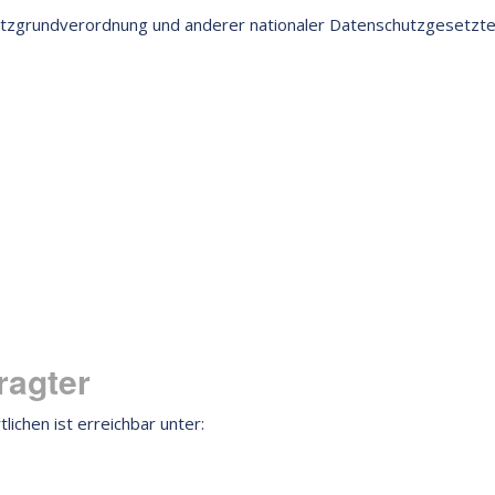
utzgrundverordnung und anderer nationaler Datenschutzgesetzte
ragter
chen ist erreichbar unter: