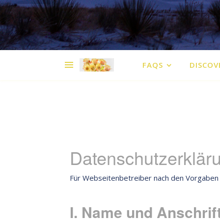
FAQS
DISCOV
Datenschutzerklär
Für Webseitenbetreiber nach den Vorgaben
I. Name und Anschrif