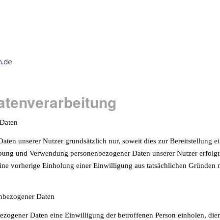
n.de
Datenverarbeitung
 Daten
n unserer Nutzer grundsätzlich nur, soweit dies zur Bereitstellung ei
rhebung und Verwendung personenbezogener Daten unserer Nutzer erfolgt
eine vorherige Einholung einer Einwilligung aus tatsächlichen Gründen n
enbezogener Daten
ogener Daten eine Einwilligung der betroffenen Person einholen, dient 