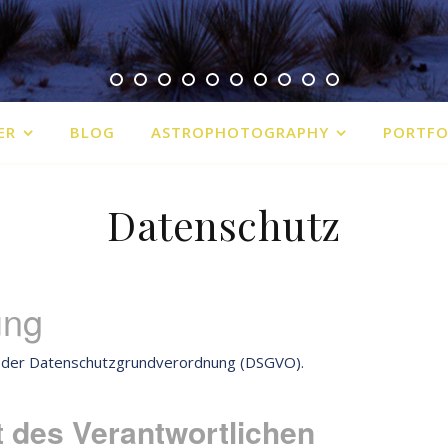
ER
BLOG
ASTROPHOTOGRAPHY
PORTFO
Datenschutz
ung
 der Datenschutzgrundverordnung (DSGVO).
t des Verantwortlichen