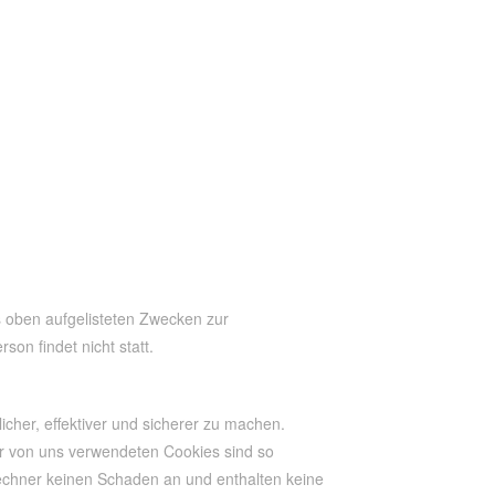
us oben aufgelisteten Zwecken zur
n findet nicht statt.
cher, effektiver und sicherer zu machen.
er von uns verwendeten Cookies sind so
echner keinen Schaden an und enthalten keine