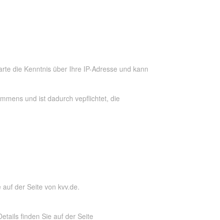
arte die Kenntnis über Ihre IP-Adresse und kann
mmens und ist dadurch vepflichtet, die
e auf der Seite von
kvv.de
.
etails finden Sie auf der Seite