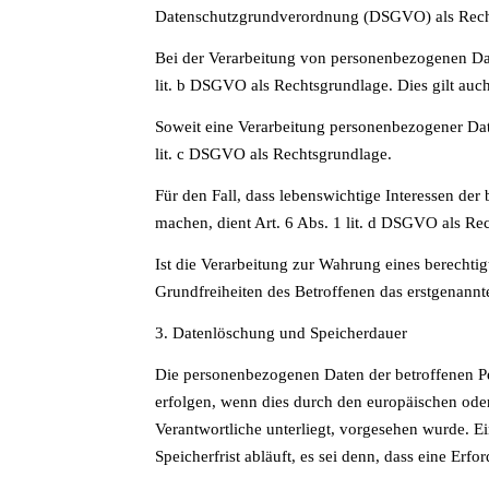
Datenschutzgrundverordnung (DSGVO) als Rech
Bei der Verarbeitung von personenbezogenen Daten,
lit. b DSGVO als Rechtsgrundlage. Dies gilt auc
Soweit eine Verarbeitung personenbezogener Daten
lit. c DSGVO als Rechtsgrundlage.
Für den Fall, dass lebenswichtige Interessen der
machen, dient Art. 6 Abs. 1 lit. d DSGVO als Re
Ist die Verarbeitung zur Wahrung eines berechti
Grundfreiheiten des Betroffenen das erstgenannte 
3. Datenlöschung und Speicherdauer
Die personenbezogenen Daten der betroffenen Pe
erfolgen, wenn dies durch den europäischen oder
Verantwortliche unterliegt, vorgesehen wurde. 
Speicherfrist abläuft, es sei denn, dass eine Erf