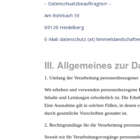
– Datenschuatzbeauftragte/r –
Am Rohrbach 53
69126 Heidelberg
E-Mail: datenschutz (at) himmelslandschafte
III. Allgemeines zur 
1. Umfang der Verarbeitung personenbezogener
Wir erheben und verwenden personenbezogene Date
Inhalte und Leistungen erforderlich ist. Die E
Eine Ausnahme gilt in solchen Fällen, in denen 
durch gesetzliche Vorschriften gestattet ist.
2. Rechtsgrundlage für die Verarbeitung person
Soweit wir für Verarbeitungsvorgänge personenbez