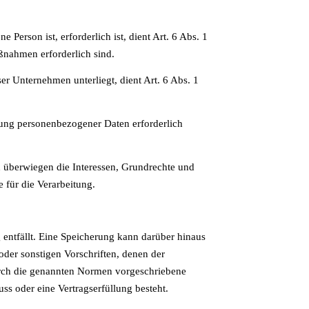
Person ist, erforderlich ist, dient Art. 6 Abs. 1
ßnahmen erforderlich sind.
er Unternehmen unterliegt, dient Art. 6 Abs. 1
itung personenbezogener Daten erforderlich
nd überwiegen die Interessen, Grundrechte und
e für die Verarbeitung.
entfällt. Eine Speicherung kann darüber hinaus
der sonstigen Vorschriften, denen der
urch die genannten Normen vorgeschriebene
uss oder eine Vertragserfüllung besteht.