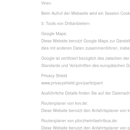
Viren.
Beim Aufruf der Webseite wird ein Session Cooki
3. Tools von Drittanbietern
Google Maps:
Diese Website benutzt Google Maps zur Darstell
dies mit anderen Daten zusammenführen, insbes
Google ist zertifziert bezüglich des zwischen 
Standards und Vorschriften des europäischen Da
Privacy Shield
www.privacyshield.gov/participant
Ausführliche Details finden Sie auf der
Datensch
Routenplaner von kvv.de:
Diese Website benutzt den Anfahrtsplaner von kvv
Routenplaner von pforzheimfaehrtbus.de:
Diese Website benutzt den Anfahrts­planer von pfo